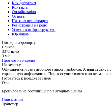
Как добраться
Контакты
Онлайн-табло
Отзывы
Платная регистрация
Регистрация на рейс
Услуги и инфраструктура
Юр лицам
Погода в аэропорту
Сейчас
33°C
ясно
3 м/с
Прогноз на неделю
На заметку
Официальный сайт аэропорта airport.tambov.ru. А наш сервис 
справочную информацию. Поиск осуществляется по всем авиак
Готовьтесь к поездке заранее
Отель
Бронирование гостиницы по выгодным ценам.
Поиск отеля
Трансфер