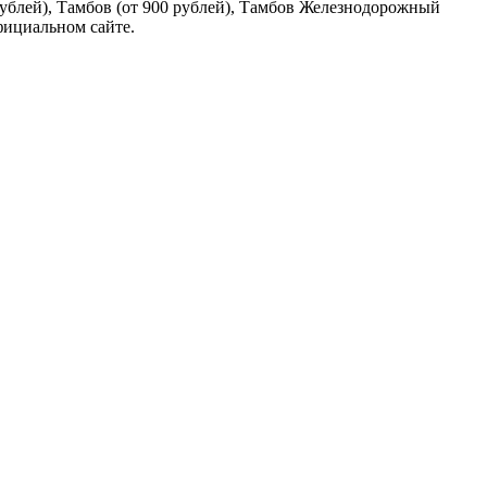
ублей), Тамбов (от 900 рублей), Тамбов Железнодорожный
фициальном сайте.