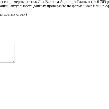
 и примерные цены: Лех Валенса Аэропорт Гданьск (от 6 765 р
кации, актуальность данных проверяйте по форме ниже или на о
(из других стран)