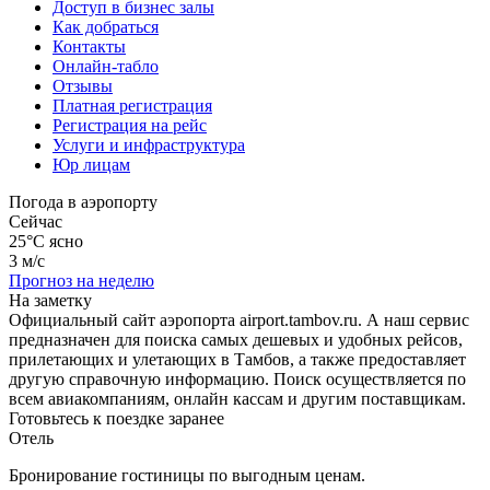
Доступ в бизнес залы
Как добраться
Контакты
Онлайн-табло
Отзывы
Платная регистрация
Регистрация на рейс
Услуги и инфраструктура
Юр лицам
Погода в аэропорту
Сейчас
25°C
ясно
3 м/с
Прогноз на неделю
На заметку
Официальный сайт аэропорта airport.tambov.ru. А наш сервис
предназначен для поиска самых дешевых и удобных рейсов,
прилетающих и улетающих в Тамбов, а также предоставляет
другую справочную информацию. Поиск осуществляется по
всем авиакомпаниям, онлайн кассам и другим поставщикам.
Готовьтесь к поездке заранее
Отель
Бронирование гостиницы по выгодным ценам.